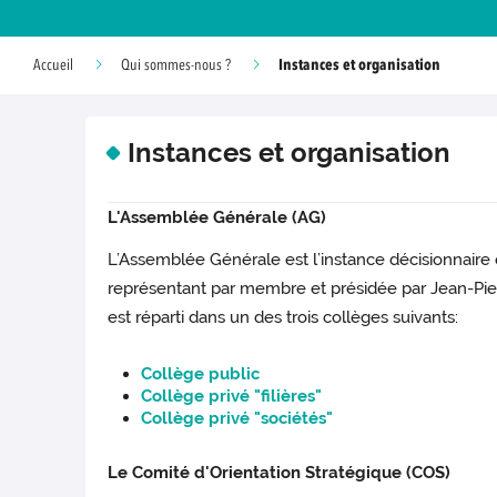
Instances et organisation
Accueil
Qui sommes-nous ?
Instances et organisation
L'Assemblée Générale (AG)
L’Assemblée Générale est l’instance décisionnaire 
représentant par membre et présidée par Jean-Pi
est réparti dans un des trois collèges suivants:
Collège public
Collège privé "filières"
Collège privé "sociétés"
Le Comité d'Orientation Stratégique (COS)