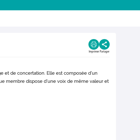
Imprimer
Partager
ge et de concertation. Elle est composée d'un
aque membre dispose d'une voix de même valeur et