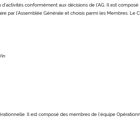
 d’activités conformément aux décisions de l’AG. Il est compos
re par l’Assemblée Générale et choisis parmi les Membres. Le CO
Vin
opérationnelle. Il est composé des membres de l’équipe Opération