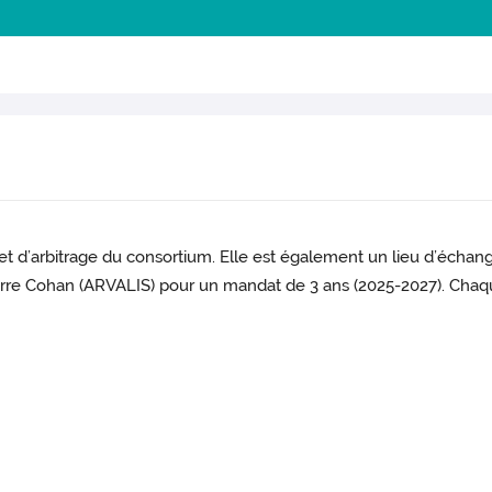
et d’arbitrage du consortium. Elle est également un lieu d’échan
erre Cohan (ARVALIS) pour un mandat de 3 ans (2025-2027). Ch