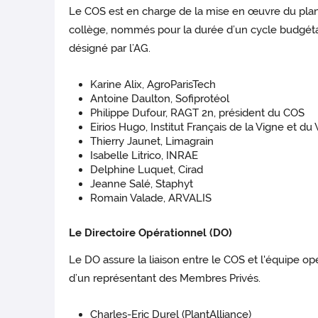
Le COS est en charge de la mise en œuvre du plan
collège, nommés pour la durée d’un cycle budgétai
désigné par l’AG.
Karine Alix, AgroParisTech
Antoine Daulton, Sofiprotéol
Philippe Dufour, RAGT 2n, président du COS
Eirios Hugo, Institut Français de la Vigne et du 
Thierry Jaunet, Limagrain
Isabelle Litrico, INRAE
Delphine Luquet, Cirad
Jeanne Salé, Staphyt
Romain Valade, ARVALIS
Le Directoire Opérationnel (DO)
Le DO assure la liaison entre le COS et l'équipe 
d’un représentant des Membres Privés.
Charles-Eric Durel (PlantAlliance)