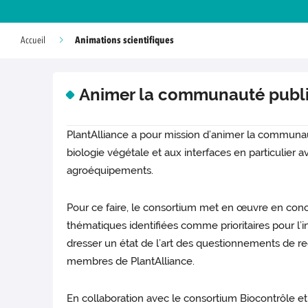
Animations scientifiques
Accueil
Animer la communauté publiq
PlantAlliance a pour mission d’animer la communa
biologie végétale et aux interfaces en particulier 
agroéquipements.
Pour ce faire, le consortium met en œuvre en conce
thématiques identifiées comme prioritaires pour l
dresser un état de l’art des questionnements de re
membres de PlantAlliance.
En collaboration avec le consortium Biocontrôle 