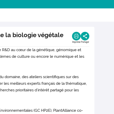
 la biologie végétale
Imprimer
Partager
 de R&D au cœur de la génétique, génomique et
systèmes de culture ou encore le numérique et les
u domaine, des ateliers scientifiques sur des
 les meilleurs experts français de la thématique,
erches prioritaires d’intérêt partagé pour les
Environnementales (GC HP2E), PlantAlliance co-