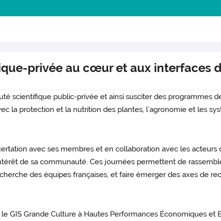
ue-privée au cœur et aux interfaces de
uté scientifique public-privée et ainsi susciter des programmes
avec la protection et la nutrition des plantes, l’agronomie et les 
rtation avec ses membres et en collaboration avec les acteurs d
’intérêt de sa communauté. Ces journées permettent de rassembler
cherche des équipes françaises, et faire émerger des axes de rech
et le GIS Grande Culture à Hautes Performances Économiques et 